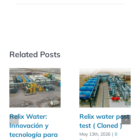
Related Posts
Relix Water:
Relix water post
Innovación y
test ( Cloned )
tecnología para
May 13th, 2026
|
0