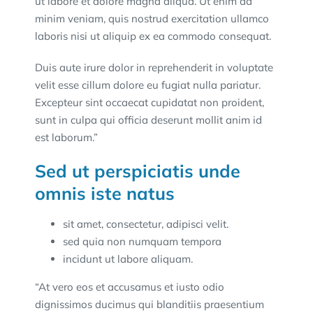
ut labore et dolore magna aliqua. Ut enim ad
minim veniam, quis nostrud exercitation ullamco
laboris nisi ut aliquip ex ea commodo consequat.
Duis aute irure dolor in reprehenderit in voluptate
velit esse cillum dolore eu fugiat nulla pariatur.
Excepteur sint occaecat cupidatat non proident,
sunt in culpa qui officia deserunt mollit anim id
est laborum.”
Sed ut perspiciatis unde
omnis iste natus
sit amet, consectetur, adipisci velit.
sed quia non numquam tempora
incidunt ut labore aliquam.
“At vero eos et accusamus et iusto odio
dignissimos ducimus qui blanditiis praesentium